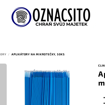
TORY
/
APLIKÁTORY NA MIKROTEČKY, 50KS
CLIN
A
m