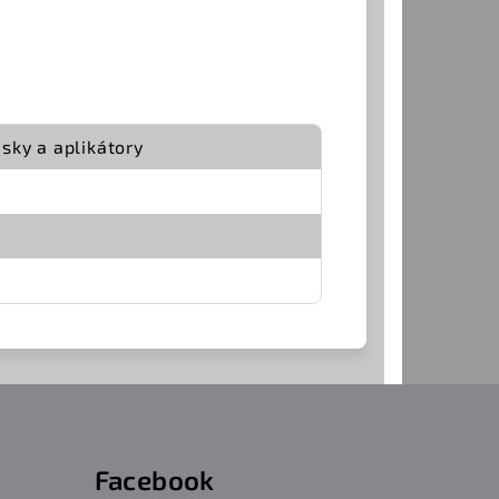
sky a aplikátory
Facebook