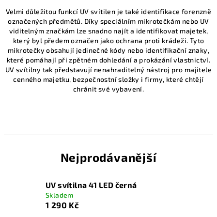
Velmi důležitou funkcí UV svítilen je také identifikace forenzně
označených předmětů. Díky speciálním mikrotečkám nebo UV
viditelným značkám lze snadno najít a identifikovat majetek,
který byl předem označen jako ochrana proti krádeži. Tyto
mikrotečky obsahují jedinečné kódy nebo identifikační znaky,
které pomáhají při zpětném dohledání a prokázání vlastnictví.
UV svítilny tak představují nenahraditelný nástroj pro majitele
cenného majetku, bezpečnostní složky i firmy, které chtějí
chránit své vybavení.
Nejprodávanější
UV svítilna 41 LED černá
Skladem
1 290 Kč