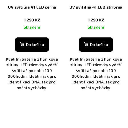
UV svítilna 41 LED černá
UV svítilna 41 LED stříbrná
1 290 Kč
1 290 Kč
Skladem
Skladem
Do košíku
Do košíku
Kvalitní baterie z hliníkové
Kvalitní baterie z hliníkové
slitiny. LED žárovky vydrží
slitiny. LED žárovky vydrží
svítit až po dobu 100
svítit až po dobu 100
000hodin. Ideální jak pro
000hodin. Ideální jak pro
identifikaci DNA, tak pro
identifikaci DNA, tak pro
noční vycházky.
noční vycházky.