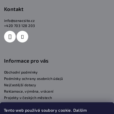
s
Kontakt
u
info
@
oznacsito.cz
+420 703 128 203
Informace pro vás
Obchodní podmínky
Podmínky ochrany osobních údajů
Nejčastější dotazy
Reklamace, výměna, vrácení
Projekty v českých městech
Kontakty
Tento web používá soubory cookie. Dalším