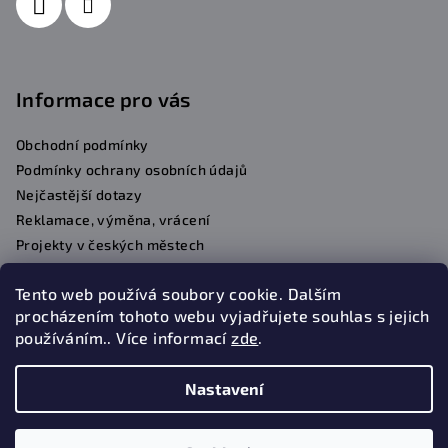
Informace pro vás
Obchodní podmínky
Podmínky ochrany osobních údajů
Nejčastější dotazy
Reklamace, výměna, vrácení
Projekty v českých městech
Kontakty
Tento web používá soubory cookie. Dalším
procházením tohoto webu vyjadřujete souhlas s jejich
používáním.. Více informací
zde
.
Facebook
Nastavení
Copyright 2026
Označsito.cz
. Všechna práva vyhrazena.