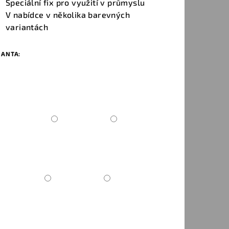
Speciální fix pro využití v průmyslu
V nabídce v několika barevných
variantách
IANTA: