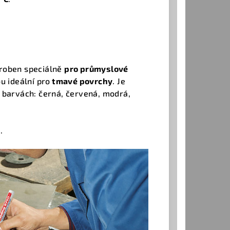
roben speciálně
pro průmyslové
ou ideální pro
tmavé povrchy
. Je
 barvách: černá, červená, modrá,
.