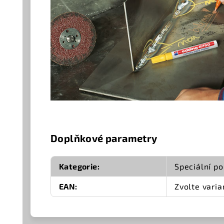
Doplňkové parametry
Kategorie
:
Speciální p
EAN
:
Zvolte varia