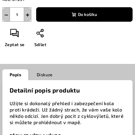
−
+
Do košíku
Zeptat se
Sdílet
Popis
Diskuze
Detailní popis produktu
Užijte si dokonalý přehled i zabezpečení kola
proti krádeži. Už žádný strach, že vám vaše kolo
někdo odcizí. Jen dobrý pocit z cyklovýletů, které
si můžete prohlédnout v mapě.