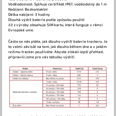
Voděodolnost: Splňuje certifikát IP67, voděodolný do 1 m
Nabíjení: Bezkontaktní
Délka nabíjení: 3 hodiny
Dlouhá výdrž baterie podle způsobu použití
Již z výroby obsahuje SIM kartu, která funguje v rámci
Evropské unie.
Často se nás ptáte, jak dlouho vydrží baterie trackeru. Je
to velmi závislé na tom, jak dlouho během dne a v jakém
režimu tracker používáte. Abyste získali lepší přehled,
připravili jsme pro vás tabulku výdrží.